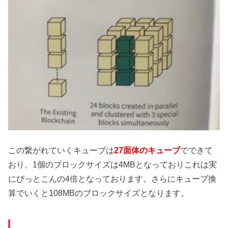
この繋がれていくキューブは
27面体のキューブ
でできて
おり、1個のブロックサイズは4MBとなっておりこれは実
にびっとこんの4倍となっております。さらにキューブ換
算でいくと108MBのブロックサイズとなります。