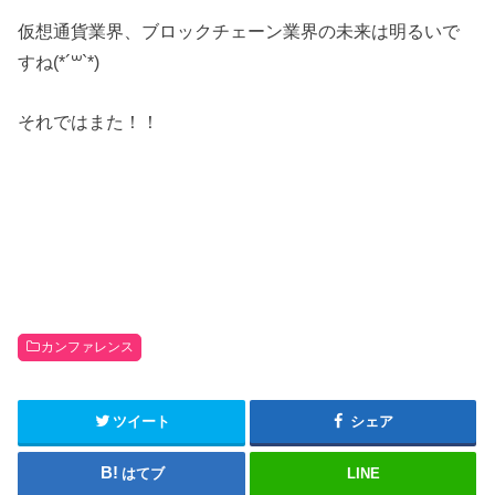
仮想通貨業界、ブロックチェーン業界の未来は明るいで
すね(*´꒳`*)
それではまた！！
カンファレンス
ツイート
シェア
はてブ
LINE