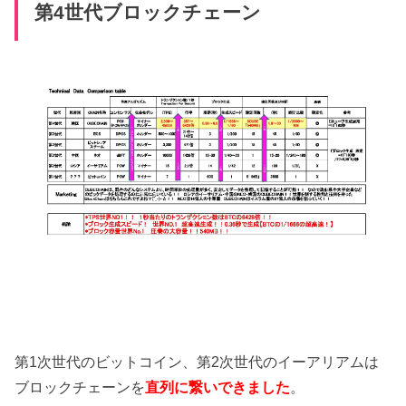
第4世代ブロックチェーン
第1次世代のビットコイン、第2次世代のイーアリアムは
ブロックチェーンを
直列に繋いできました
。