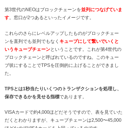
第3世代のNEOはブロックチェーンを
並列につなげていま
す
。窓口が2つあるといったイメージです。
これらのさらにレベルアップしたものがブロックチェー
ンを直列でも並列でもなく
キューブにして繋いでいくと
いうキューブチェーン
ということです。これが第4世代の
ブロックチェーンと呼ばれているのですね。このキュー
ブ状にすることでTPSを圧倒的に上げることができまし
た。
TPSとは1秒当たりいくつのトランザクションを処理し、
保存できるかを見せる指標
であります。
VISAカードで約4,000ほどだそうですので、表を見ていた
だくとわかりますが、キューブチェーンは2,500〜45,000