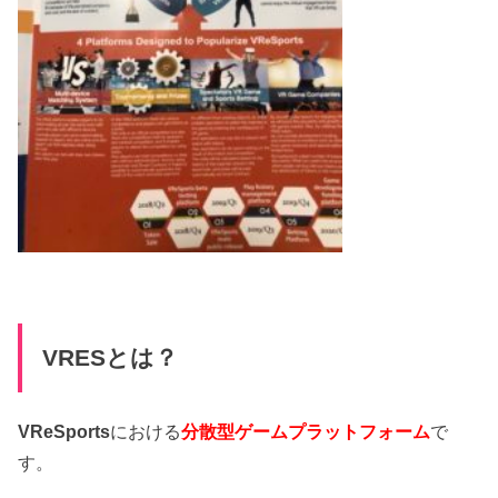
VRESとは？
VReSports
における
分散型ゲームプラットフォーム
で
す。