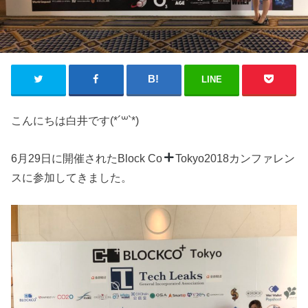
LINE
こんにちは白井です(*´꒳`*)
6月29日に開催されたBlock Co
Tokyo2018カンファレン
スに参加してきました。