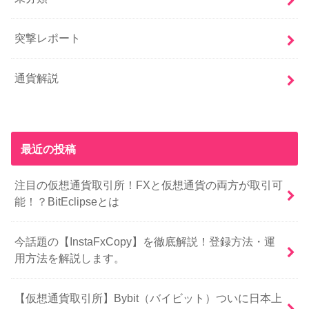
突撃レポート
通貨解説
最近の投稿
注目の仮想通貨取引所！FXと仮想通貨の両方が取引可
能！？BitEclipseとは
今話題の【InstaFxCopy】を徹底解説！登録方法・運
用方法を解説します。
【仮想通貨取引所】Bybit（バイビット）ついに日本上