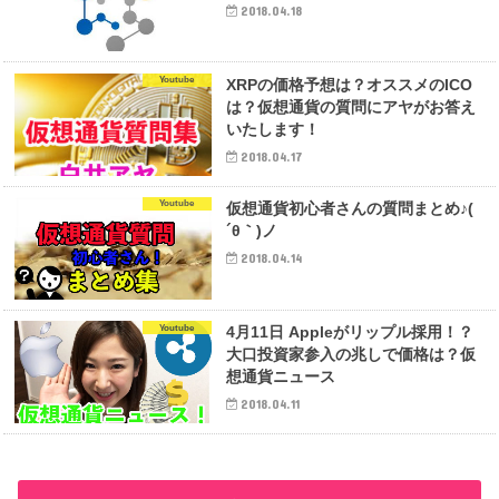
2018.04.18
Youtube
XRPの価格予想は？オススメのICO
は？仮想通貨の質問にアヤがお答え
いたします！
2018.04.17
Youtube
仮想通貨初心者さんの質問まとめ♪(
´θ｀)ノ
2018.04.14
Youtube
4月11日 Appleがリップル採用！？
大口投資家参入の兆しで価格は？仮
想通貨ニュース
2018.04.11