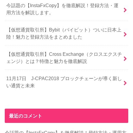
今話題の【InstaFxCopy】を徹底解説！登録方法・運
用方法を解説します。
【仮想通貨取引所】Bybit（バイビット）ついに日本上
陸！魅力と登録方法をまとめました
【仮想通貨取引所】Cross Exchange（クロスエクスチ
ェンジ）とは？特徴と魅力を徹底解説
11月17日 J-CPAC2018 ブロックチェーンが導く新し
い通貨と未来
最近のコメント
今話題の【InstaFxCopy】を徹底解説！登録方法・運用方