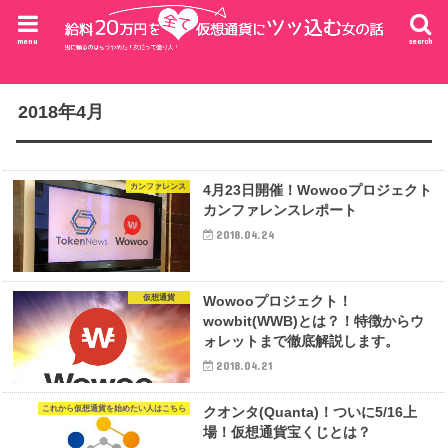
menu
search
2018年4月
カンファレンス
4月23日開催！Wowooプロジェクト
カンファレンスレポート
2018.04.24
仮想通貨
Wowooプロジェクト！
wowbit(WWB)とは？！特徴からウ
ォレットまで徹底解説します。
2018.04.21
これから仮想通貨を始めたい人はこちら
クオンタ(Quanta)！ついに5/16上
場！仮想通貨宝くじとは？