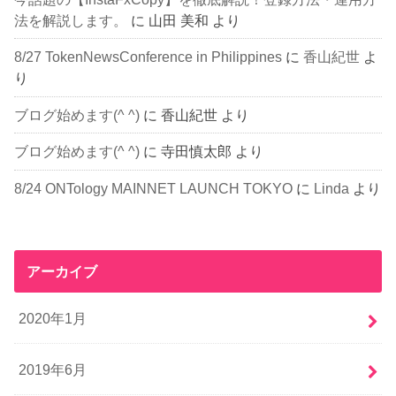
法を解説します。
に
山田 美和
より
8/27 TokenNewsConference in Philippines
に
香山紀世
よ
り
ブログ始めます(^ ^)
に
香山紀世
より
ブログ始めます(^ ^)
に
寺田慎太郎
より
8/24 ONTology MAINNET LAUNCH TOKYO
に
Linda
より
アーカイブ
2020年1月
2019年6月