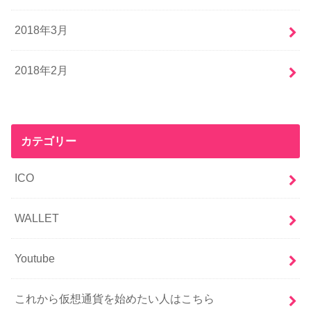
2018年3月
2018年2月
カテゴリー
ICO
WALLET
Youtube
これから仮想通貨を始めたい人はこちら