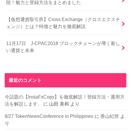
陸！魅力と登録方法をまとめました
【仮想通貨取引所】Cross Exchange（クロスエクスチ
ェンジ）とは？特徴と魅力を徹底解説
11月17日 J-CPAC2018 ブロックチェーンが導く新し
い通貨と未来
最近のコメント
今話題の【InstaFxCopy】を徹底解説！登録方法・運用方
法を解説します。
に
山田 美和
より
8/27 TokenNewsConference in Philippines
に
香山紀世
よ
り