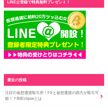
LINE@登録で特典無料プレゼント！
最近の投稿
注目の仮想通貨取引所！FXと仮想通貨の両方が取引可
能！？BitEclipseとは