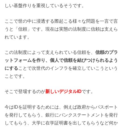
しい基盤作りを重視しているそうです。
ここで世の中に浸透する際起こる様々な問題を一言で言
うと「信頼」です。現在は実態の法制度に信頼は支えら
れています。
この法制度によって支えられている信頼を、
信頼のプラ
ットフォームを作り、個人で信頼を結びつけられるよう
にする
ことで次世代のインフラを確立していこうという
ことです。
そこで登場するのが
新しいデジタルID
です。
今はIDを証明するためには、例えば政府からパスポート
を発行してもらう、銀行にバンクステートメントを発行
してもらう、大学に在学証明書を出してもらうなど何か