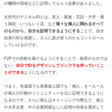
の機関や団体などに証明してもらう必要がありました。
次世代のデジタルIDとは、友人・家族・言語・大学・通
う病院・いつもいく店、など
様々な個人に関わるすべて
のものから、自分を証明できるようにする
ことで、自分
自身のIDを保護し、さらに誰が使うのかもコントロール
していけるのです。
P2Pでの信頼を築けるようにすることで、政府のものでは
ない、
自分でIDをデザインしてインフラを作っていくこ
とができる
ようになるのです。
つまり、先進国でも発展途上国でも「個人」を一人一人
が個人の行動やコミュニティーを元に証明できるように
なるのです。さらに例えばキャッシングの際など、個人
や大手企業、中小企業関係なしに証明や担保を選択して