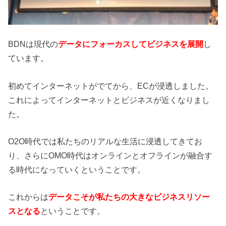
BDNは現代の
データにフォーカスしてビジネスを展開
し
ています。
初めてインターネットがでてから、ECが浸透しました。
これによってインターネットとビジネスが近くなりまし
た。
O2O時代では私たちのリアルな生活に浸透してきてお
り、さらにOMO時代はオンラインとオフラインが融合す
る時代になっていくということです。
これからは
データこそが私たちの大きなビジネスリソー
スとなる
ということです。