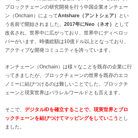
ブロックチェーンの研究開発を行う中国企業オンチェー
ン（
Onchain）によって
Antshare（アントシェア）
とい
う名前で開始されました。
2017年にNeo（ネオ）
として
改名され、世界中に広がっており、世界中にディベロッ
パーがいます。時価総額は10億ドル以上となっており、
アクティブな開発コミュニティを誇っています。
オンチェーン（
Onchain）は様々なことを既存の企業に行
ってきましたが、ブロックチェーンの世界を既存のエコ
ノミーに結びつけるのは難しいことでした。ブロックチ
ェーンと現実世界はパラレルワールドとも言えます。
そこで、
デジタルIDを確立することで、現実世界とブロ
ックチェーンを結びつけてマッピングをしていこう
とし
ました。