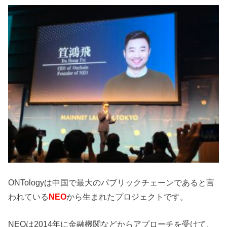
ONTologyは中国で最大のパブリックチェーンであると言
われている
NEO
から生まれたプロジェクトです。
NEOは2014年に金融機関などからアプローチを受けて、