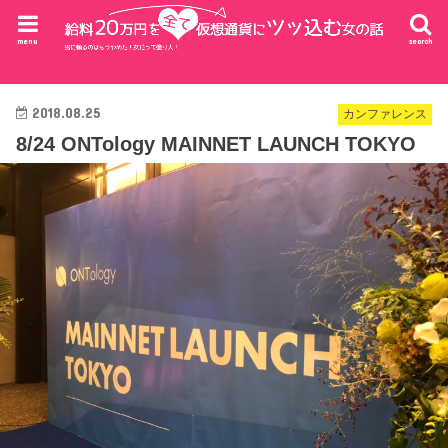
menu
search
2018.08.25
カンファレンス
8/24 ONTology MAINNET LAUNCH TOKYO